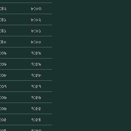
:৪২
৮:০৩
:৪১
৮:০২
:৪১
৮:০১
:৪০
৮:০০
:৩৯
৭:৫৯
:৩৯
৭:৫৯
:৩৮
৭:৫৮
:৩৭
৭:৫৭
:৩৬
৭:৫৬
:৩৬
৭:৫৫
:৩৫
৭:৫৪
:৩৪
৭:৫৩