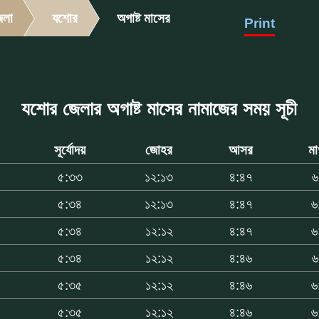
েলা
যশোর
অগাষ্ট মাসের
Print
যশোর জেলার অগাষ্ট মাসের নামাজের সময় সূচী
সূর্যোদয়
জোহর
আসর
মা
৫:৩৩
১২:১৩
৪:৪৭
৬
৫:৩৪
১২:১৩
৪:৪৭
৬
৫:৩৪
১২:১২
৪:৪৭
৬
৫:৩৪
১২:১২
৪:৪৬
৬
৫:৩৫
১২:১২
৪:৪৬
৬
৫:৩৫
১২:১২
৪:৪৬
৬