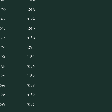
:৩৩
৭:৫২
:৩২
৭:৫১
:৩১
৭:৫০
:৩১
৭:৪৯
:৩০
৭:৪৮
:২৯
৭:৪৭
:২৮
৭:৪৬
:২৭
৭:৪৫
:২৬
৭:৪৪
:২৫
৭:৪২
:২৪
৭:৪১