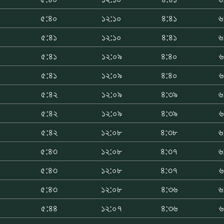
৫:৪০
১২:১০
৪:৪১
৬
৫:৪১
১২:১০
৪:৪১
৬
৫:৪১
১২:০৯
৪:৪০
৬
৫:৪১
১২:০৯
৪:৪০
৬
৫:৪২
১২:০৯
৪:৩৯
৬
৫:৪২
১২:০৯
৪:৩৯
৬
৫:৪২
১২:০৮
৪:৩৮
৬
৫:৪৩
১২:০৮
৪:৩৭
৬
৫:৪৩
১২:০৮
৪:৩৭
৬
৫:৪৩
১২:০৮
৪:৩৬
৬
৫:৪৪
১২:০৭
৪:৩৬
৬