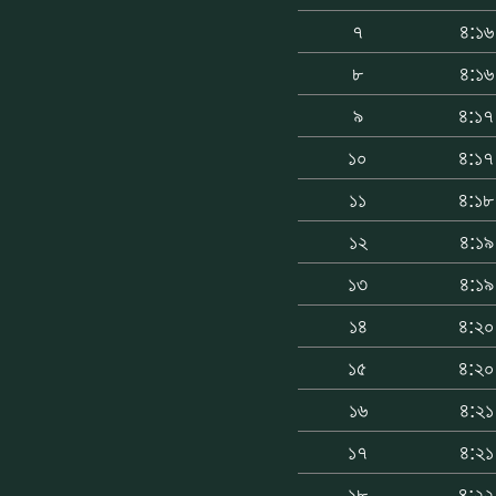
৭
৪:১৬
৮
৪:১৬
৯
৪:১৭
১০
৪:১৭
১১
৪:১৮
১২
৪:১৯
১৩
৪:১৯
১৪
৪:২০
১৫
৪:২০
১৬
৪:২১
১৭
৪:২১
১৮
৪:২২