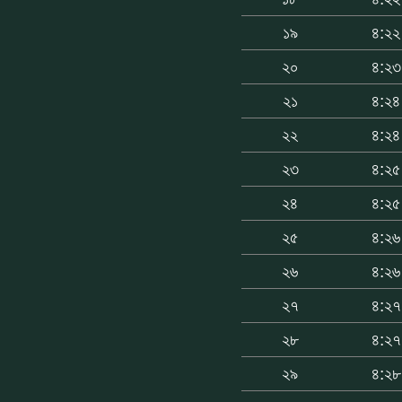
১৯
৪:২২
২০
৪:২৩
২১
৪:২৪
২২
৪:২৪
২৩
৪:২৫
২৪
৪:২৫
২৫
৪:২৬
২৬
৪:২৬
২৭
৪:২৭
২৮
৪:২৭
২৯
৪:২৮